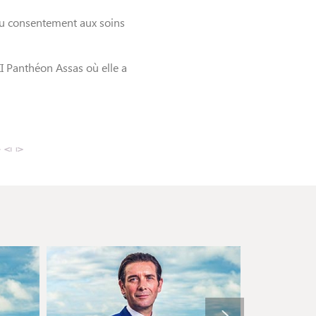
au consentement aux soins
 II Panthéon Assas où elle a