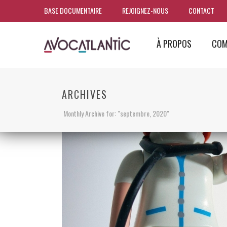
BASE DOCUMENTAIRE
REJOIGNEZ-NOUS
CONTACT
À PROPOS
COM
ARCHIVES
Monthly Archive for: "septembre, 2020"