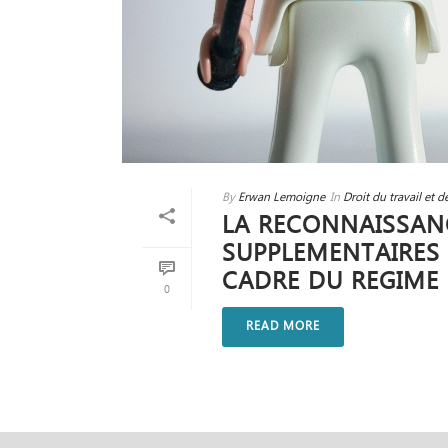
By
Erwan Lemoigne
In
Droit du travail et 
LA RECONNAISSANC
SUPPLEMENTAIRES 
CADRE DU REGIME
0
READ MORE