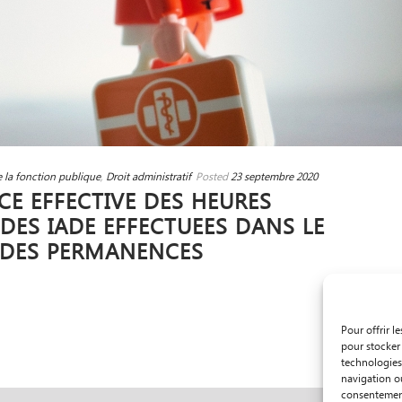
de la fonction publique
,
Droit administratif
Posted
23 septembre 2020
E EFFECTIVE DES HEURES
DES IADE EFFECTUEES DANS LE
 DES PERMANENCES
Pour offrir l
pour stocker 
technologies
navigation ou
consentement 