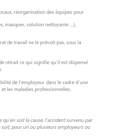
locaux, réorganisation des équipes pour
es, masques, solution nettoyante …),
t de travail ne le prévoit pas, sous la
retrait ce qui signifie qu’il est dispensé
.
abilité de l’employeur dans le cadre d’une
l et les maladies professionnelles.
 qu’en soit la cause, l’accident survenu par
 ce soit, pour un ou plusieurs employeurs ou