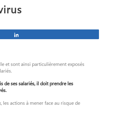
virus
Partagez
e et sont ainsi particulièrement exposés
lariés.
 de ses salariés, il doit prendre les
yés.
, les actions à mener face au risque de