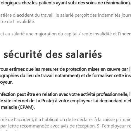
logiques chez les patients ayant subi des soins de réanimation).
ère d’accident du travail, le salarié perçoit des indemnités journ
re de l’invalidité.
t au salarié une majoration du capital / rente invalidité et l’ind
 sécurité des salariés
 vous estimez que les mesures de protection mises en œuvre par l’
ographies du lieu de travail notamment) et de formaliser cette i
loyeur.
nfection peut être en relation avec votre activité professionnelle
site internet de La Poste) à votre employeur lui demandant d’ef
ce maladie (CPAM).
de l’accident, il a l’obligation de le déclarer à la caisse prim
par lettre recommandée avec avis de réception. Si l’employeur refu