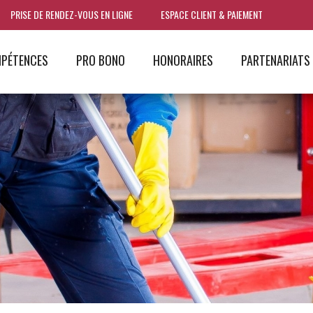
PRISE DE RENDEZ-VOUS EN LIGNE
ESPACE CLIENT & PAIEMENT
PÉTENCES
PRO BONO
HONORAIRES
PARTENARIATS