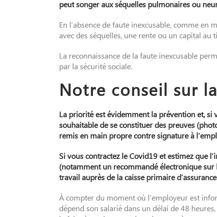
peut songer aux séquelles pulmonaires ou neuro
En l’absence de faute inexcusable, comme en mati
avec des séquelles, une rente ou un capital au tit
La reconnaissance de la faute inexcusable perme
par la sécurité sociale.
Notre conseil sur la
La priorité est évidemment la prévention et, si
souhaitable de se constituer des preuves (phot
remis en main propre contre signature à l’emp
Si vous contractez le Covid19 et estimez que l’i
(notamment un recommandé électronique sur le 
travail auprès de la caisse primaire d’assuran
À compter du moment où l’employeur est informé 
dépend son salarié dans un délai de 48 heures, 