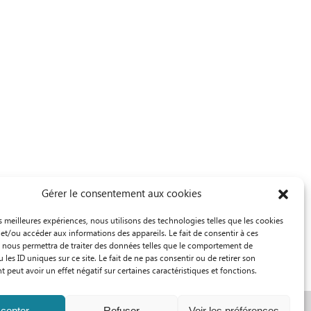
Gérer le consentement aux cookies
Partagez
es meilleures expériences, nous utilisons des technologies telles que les cookies
et/ou accéder aux informations des appareils. Le fait de consentir à ces
 nous permettra de traiter des données telles que le comportement de
 les ID uniques sur ce site. Le fait de ne pas consentir ou de retirer son
peut avoir un effet négatif sur certaines caractéristiques et fonctions.
cepter
Refuser
Voir les préférences