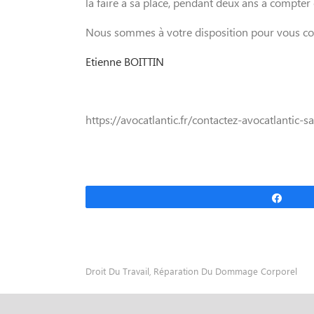
la faire à sa place, pendant deux ans à compter 
Nous sommes à votre disposition pour vous conse
Etienne BOITTIN
https://avocatlantic.fr/contactez-avocatlantic-s
Parta
Droit Du Travail
,
Réparation Du Dommage Corporel