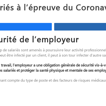
ariés à l’épreuve du Corona
gez
urité de l’employeur
de salariés sont amenés à poursuivre leur activité professionnell
ut être infecté par un client, il peut à son tour infecter d’autre sa
travail, l’employeur a une obligation générale de sécurité vis-à-vis
s salariés et protéger la santé physique et mentale de ses emplo
nant compte du type de poste et des facteurs de risques médicaux