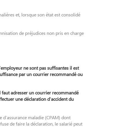
alières et, lorsque son état est consolidé
emnisation de préjudices non pris en charge
employeur ne sont pas suffisantes il est
nsuffisance par un courrier recommandé ou
, il faut adresser un courrier recommandé
fectuer une déclaration d’accident du
aire d’assurance maladie (CPAM) dont
se de faire la déclaration, le salarié peut