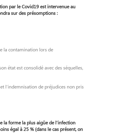
ection par le Covid19 est intervenue au
fondra sur des présomptions :
e la contamination lors de
son état est consolidé avec des séquelles,
 et l’indemnisation de préjudices non pris
 la forme la plus aigüe de l’infection
ins égal à 25 % (dans le cas présent, on