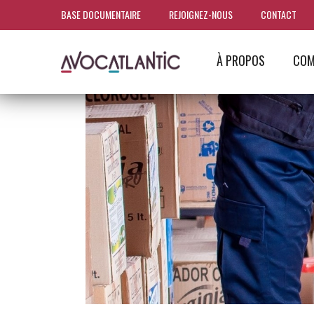
BASE DOCUMENTAIRE
REJOIGNEZ-NOUS
CONTACT
À PROPOS
COM