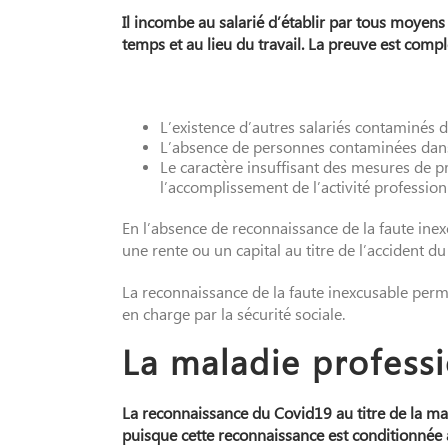
Il incombe au salarié d’établir par tous moyens q
temps et au lieu du travail. La preuve est comp
L’existence d’autres salariés contaminés
L’absence de personnes contaminées dans 
Le caractère insuffisant des mesures de 
l’accomplissement de l’activité profession
En l’absence de reconnaissance de la faute inexc
une rente ou un capital au titre de l’accident du 
La reconnaissance de la faute inexcusable perme
en charge par la sécurité sociale.
La maladie profess
La reconnaissance du Covid19 au titre de la mal
puisque cette reconnaissance est conditionnée 