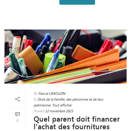
By
Pascal LIMOUZIN
In
Droit de la famille, des personnes et de leur
patrimoine
,
Tout afficher
Posted
12 novembre 2023
Quel parent doit financer
0
l’achat des fournitures