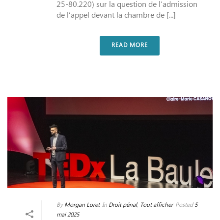
25-80.220) sur la question de l’admission
de l’appel devant la chambre de [...]
READ MORE
By
Morgan Loret
In
Droit pénal
,
Tout afficher
Posted
5
mai 2025