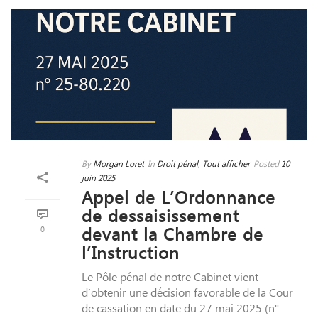
By
Morgan Loret
In
Droit pénal
,
Tout afficher
Posted
10
juin 2025
Appel de L’Ordonnance
de dessaisissement
0
devant la Chambre de
l’Instruction
Le Pôle pénal de notre Cabinet vient
d’obtenir une décision favorable de la Cour
de cassation en date du 27 mai 2025 (n°