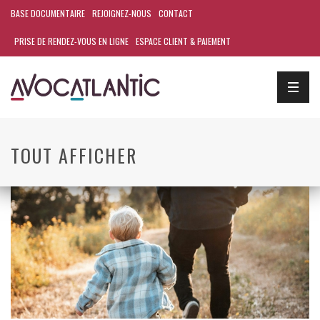
BASE DOCUMENTAIRE
REJOIGNEZ-NOUS
CONTACT
PRISE DE RENDEZ-VOUS EN LIGNE
ESPACE CLIENT & PAIEMENT
TOUT AFFICHER