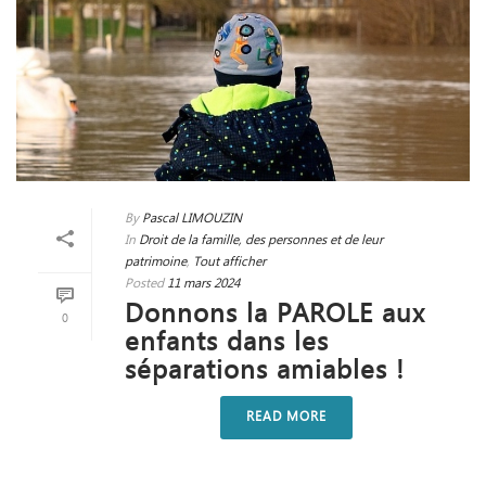
By
Pascal LIMOUZIN
In
Droit de la famille, des personnes et de leur
patrimoine
,
Tout afficher
Posted
11 mars 2024
Donnons la PAROLE aux
0
enfants dans les
séparations amiables !
READ MORE