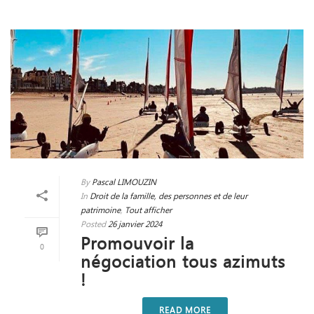
By
Pascal LIMOUZIN
In
Droit de la famille, des personnes et de leur
patrimoine
,
Tout afficher
Posted
26 janvier 2024
Promouvoir la
0
négociation tous azimuts
!
READ MORE