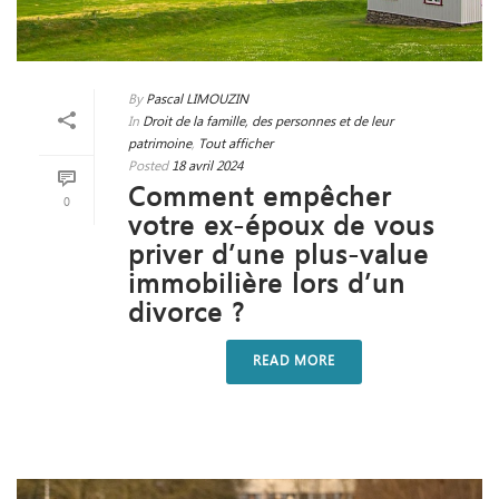
By
Pascal LIMOUZIN
In
Droit de la famille, des personnes et de leur
patrimoine
,
Tout afficher
Posted
18 avril 2024
Comment empêcher
0
votre ex-époux de vous
priver d’une plus-value
immobilière lors d’un
divorce ?
READ MORE