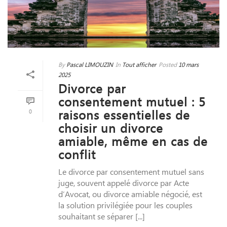
By
Pascal LIMOUZIN
In
Tout afficher
Posted
10 mars
2025
Divorce par
consentement mutuel : 5
0
raisons essentielles de
choisir un divorce
amiable, même en cas de
conflit
Le divorce par consentement mutuel sans
juge, souvent appelé divorce par Acte
d’Avocat, ou divorce amiable négocié, est
la solution privilégiée pour les couples
souhaitant se séparer [...]