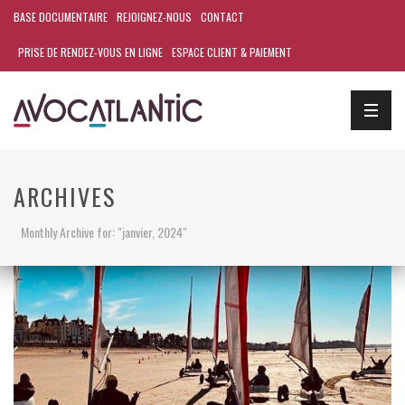
BASE DOCUMENTAIRE
REJOIGNEZ-NOUS
CONTACT
PRISE DE RENDEZ-VOUS EN LIGNE
ESPACE CLIENT & PAIEMENT
ARCHIVES
Monthly Archive for: "janvier, 2024"