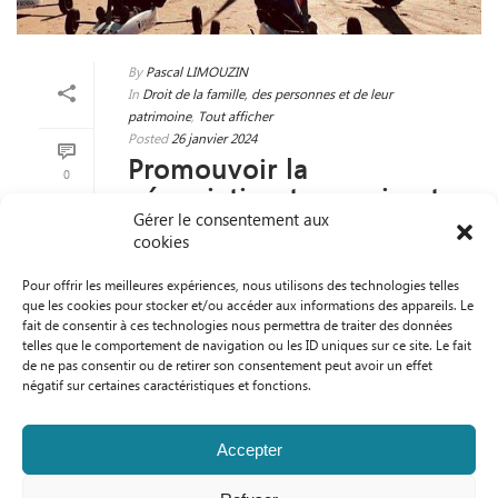
By
Pascal LIMOUZIN
In
Droit de la famille, des personnes et de leur
patrimoine
,
Tout afficher
Posted
26 janvier 2024
Promouvoir la
0
négociation tous azimuts
Gérer le consentement aux
!
cookies
READ MORE
Pour offrir les meilleures expériences, nous utilisons des technologies telles
que les cookies pour stocker et/ou accéder aux informations des appareils. Le
fait de consentir à ces technologies nous permettra de traiter des données
telles que le comportement de navigation ou les ID uniques sur ce site. Le fait
de ne pas consentir ou de retirer son consentement peut avoir un effet
négatif sur certaines caractéristiques et fonctions.
Accepter