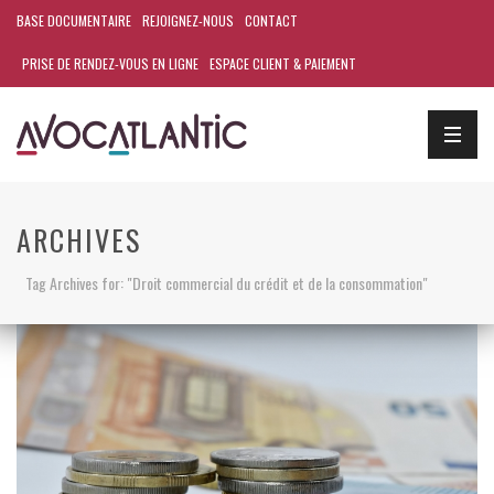
BASE DOCUMENTAIRE
REJOIGNEZ-NOUS
CONTACT
PRISE DE RENDEZ-VOUS EN LIGNE
ESPACE CLIENT & PAIEMENT
ARCHIVES
Tag Archives for: "Droit commercial du crédit et de la consommation"