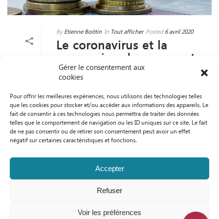
By
Etienne Boittin
In
Tout afficher
Posted
6 avril 2020
Le coronavirus et la
suspension des emprunts
Gérer le consentement aux
des particuliers
cookies
0
READ MORE
Pour offrir les meilleures expériences, nous utilisons des technologies telles
que les cookies pour stocker et/ou accéder aux informations des appareils. Le
fait de consentir à ces technologies nous permettra de traiter des données
telles que le comportement de navigation ou les ID uniques sur ce site. Le fait
de ne pas consentir ou de retirer son consentement peut avoir un effet
négatif sur certaines caractéristiques et fonctions.
Accepter
Refuser
Voir les préférences