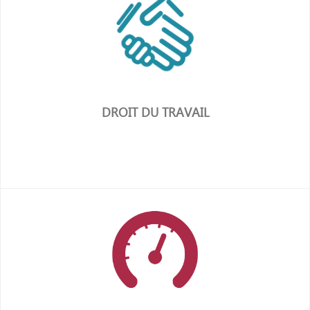
en savoir plus
DROIT DU TRAVAIL
en savoir plus