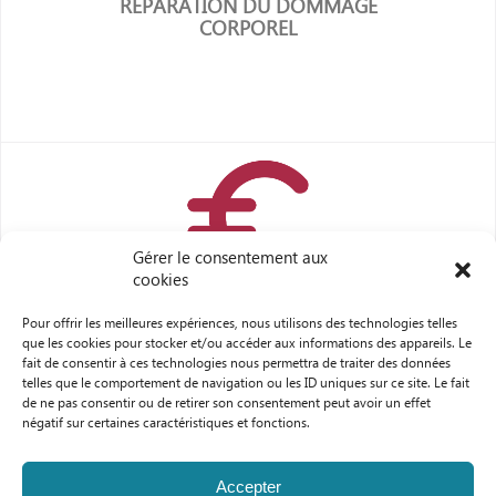
RÉPARATION DU DOMMAGE
CORPOREL
Gérer le consentement aux
en savoir plus
cookies
Pour offrir les meilleures expériences, nous utilisons des technologies telles
DROIT COMMERCIAL, DU
que les cookies pour stocker et/ou accéder aux informations des appareils. Le
CRÉDIT ET DE LA
fait de consentir à ces technologies nous permettra de traiter des données
CONSOMMATION
telles que le comportement de navigation ou les ID uniques sur ce site. Le fait
de ne pas consentir ou de retirer son consentement peut avoir un effet
négatif sur certaines caractéristiques et fonctions.
Accepter